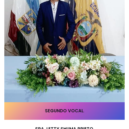
SEGUNDO VOCAL
.
SRA. LETTY SHUMA PRIETO
.