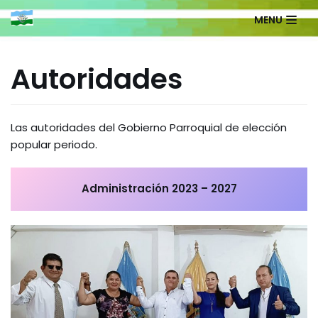
MENU
Saltar
al
Autoridades
contenido
Las autoridades del Gobierno Parroquial de elección
popular periodo.
Administración 2023 – 2027