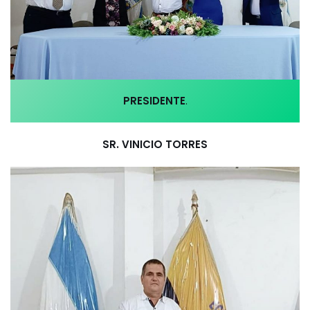
PRESIDENTE
.
SR. VINICIO TORRES