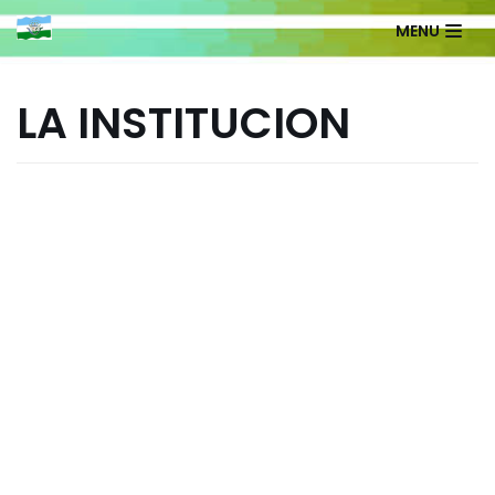
MENU
Saltar
al
LA INSTITUCION
contenido